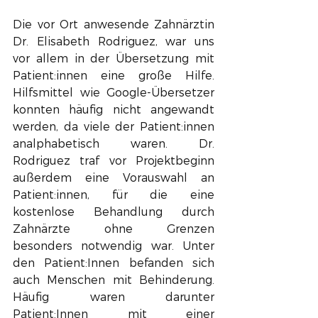
Die vor Ort anwesende Zahnärztin 
Dr. Elisabeth Rodriguez, war uns 
vor allem in der Übersetzung mit 
Patient:innen eine große Hilfe. 
Hilfsmittel wie Google-Übersetzer 
konnten häufig nicht angewandt 
werden, da viele der Patient:innen 
analphabetisch waren. Dr. 
Rodriguez traf vor Projektbeginn 
außerdem eine Vorauswahl an 
Patient:innen, für die eine 
kostenlose Behandlung durch 
Zahnärzte ohne Grenzen 
besonders notwendig war. Unter 
den Patient:Innen befanden sich 
auch Menschen mit Behinderung. 
Häufig waren darunter 
Patient:Innen mit einer 