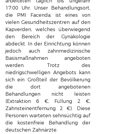
arbeiteten täglich bis ungefähr 
17:00 Uhr. Unser Behandlungsort, 
die PMI Facenda, ist eines von 
vielen Gesundheitszentren auf den 
Kapverden, welches überwiegend 
den Bereich der Gynäkologie 
abdeckt. In der Einrichtung können 
jedoch auch zahnmedizinische 
Basismaßnahmen angeboten 
werden. Trotz des 
niedrigschwelligen Angebots kann 
sich ein Großteil der Bevölkerung 
die dort angebotenen 
Behandlungen nicht leisten 
(Extraktion 6 €, Füllung 2 €, 
Zahnsteinentfernung 2 €). Diese 
Personen warteten sehnsüchtig auf 
die kostenfreie Behandlung der 
deutschen Zahnärzte.  