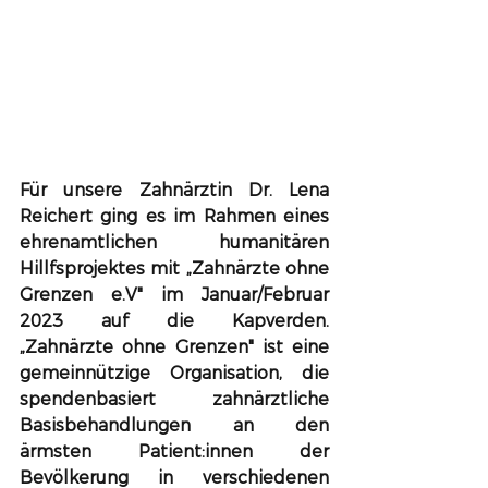
Für unsere Zahnärztin Dr. Lena 
Reichert ging es im Rahmen eines 
ehrenamtlichen humanitären 
Hillfsprojektes mit „Zahnärzte ohne 
Grenzen e.V" im Januar/Februar 
2023 auf die Kapverden. 
„Zahnärzte ohne Grenzen" ist eine 
gemeinnützige Organisation, die 
spendenbasiert zahnärztliche 
Basisbehandlungen an den 
ärmsten Patient:innen der 
Bevölkerung in verschiedenen 