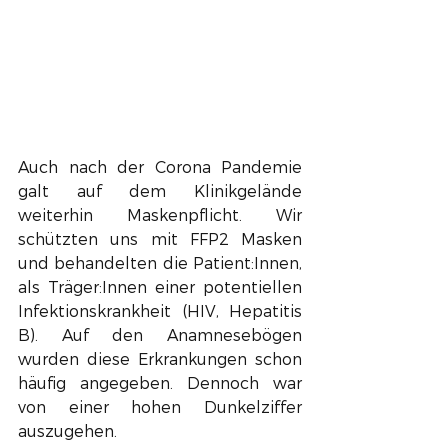
Auch nach der Corona Pandemie 
galt auf dem Klinikgelände 
weiterhin Maskenpflicht. Wir 
schützten uns mit FFP2 Masken 
und behandelten die Patient:Innen, 
als Träger:Innen einer potentiellen 
Infektionskrankheit (HIV, Hepatitis 
B). Auf den Anamnesebögen 
wurden diese Erkrankungen schon 
häufig angegeben. Dennoch war 
von einer hohen Dunkelziffer 
auszugehen. 