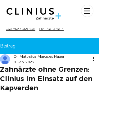
+49 7623 469 240
Online Termin
Beitrag
Dr. Matthäus Marques Hager
9. Feb. 2023
Zahnärzte ohne Grenzen:
Clinius im Einsatz auf den
Kapverden