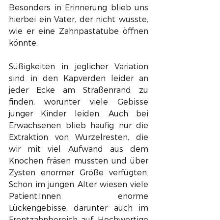
Besonders in Erinnerung blieb uns 
hierbei ein Vater, der nicht wusste, 
wie er eine Zahnpastatube öffnen 
könnte.  
Süßigkeiten in jeglicher Variation 
sind in den Kapverden leider an 
jeder Ecke am Straßenrand zu 
finden, worunter viele Gebisse 
junger Kinder leiden. Auch bei 
Erwachsenen blieb häufig nur die 
Extraktion von Wurzelresten, die 
wir mit viel Aufwand aus dem 
Knochen fräsen mussten und über 
Zysten enormer Größe verfügten. 
Schon im jungen Alter wiesen viele 
Patient:Innen enorme 
Lückengebisse, darunter auch im 
Frontzahnbereich auf. Hochwertige 