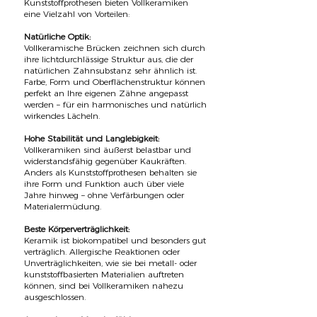
Kunststoffprothesen bieten Vollkeramiken
eine Vielzahl von Vorteilen:
Natürliche Optik:
Vollkeramische Brücken zeichnen sich durch
ihre lichtdurchlässige Struktur aus, die der
natürlichen Zahnsubstanz sehr ähnlich ist.
Farbe, Form und Oberflächenstruktur können
perfekt an Ihre eigenen Zähne angepasst
werden – für ein harmonisches und natürlich
wirkendes Lächeln.
Hohe Stabilität und Langlebigkeit:
Vollkeramiken sind äußerst belastbar und
widerstandsfähig gegenüber Kaukräften.
Anders als Kunststoffprothesen behalten sie
ihre Form und Funktion auch über viele
Jahre hinweg – ohne Verfärbungen oder
Materialermüdung.
Beste Körperverträglichkeit:
Keramik ist biokompatibel und besonders gut
verträglich. Allergische Reaktionen oder
Unverträglichkeiten, wie sie bei metall- oder
kunststoffbasierten Materialien auftreten
können, sind bei Vollkeramiken nahezu
ausgeschlossen.