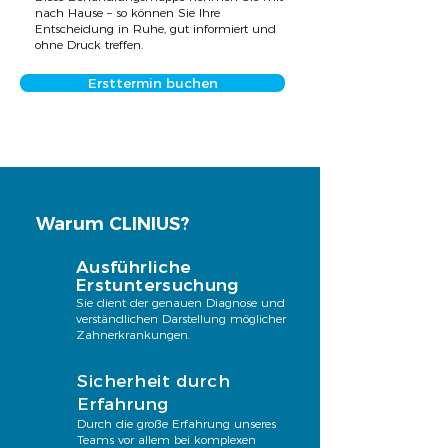
nach Hause – so können Sie Ihre
Entscheidung in Ruhe, gut informiert und
ohne Druck treffen.
Ersttermin buchen
Warum CLINIUS?
Ausführliche
Erstuntersuchung
Sie dient der genauen Diagnose und
verständlichen Darstellung möglicher
Zahnerkrankungen.
Sicherheit durch
Erfahrung
Durch die große Erfahrung unseres
Teams vor allem bei komplexen