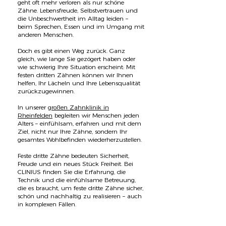
geht oft mehr verloren als nur schöne
Zähne. Lebensfreude, Selbstvertrauen und
die Unbeschwertheit im Alltag leiden –
beim Sprechen, Essen und im Umgang mit
anderen Menschen.
Doch es gibt einen Weg zurück. Ganz
gleich, wie lange Sie gezögert haben oder
wie schwierig Ihre Situation erscheint: Mit
festen dritten Zähnen können wir Ihnen
helfen, Ihr Lächeln und Ihre Lebensqualität
zurückzugewinnen.
In unserer
großen Zahnklinik in
Rheinfelden
begleiten wir Menschen jeden
Alters – einfühlsam, erfahren und mit dem
Ziel, nicht nur Ihre Zähne, sondern Ihr
gesamtes Wohlbefinden wiederherzustellen.
Feste dritte Zähne bedeuten Sicherheit,
Freude und ein neues Stück Freiheit.
Bei
CLINIUS finden Sie die Erfahrung, die
Technik und die einfühlsame Betreuung,
die es braucht, um feste dritte Zähne sicher,
schön und nachhaltig zu realisieren – auch
in komplexen Fällen.