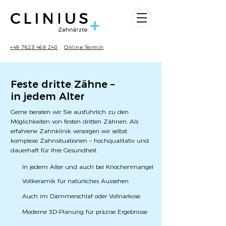
+49 7623 469 240
Online Termin
Feste dritte Zähne –
in jedem Alter
Gerne beraten wir Sie ausführlich zu den
Möglichkeiten von
festen dritten Zähnen. Als
erfahrene Zahnklinik versorgen wir selbst
komplexe Zahnsituationen – hochqualitativ und
dauerhaft für Ihre Gesundheit.
In jedem Alter und auch bei Knochenmangel
Vollkeramik für natürliches Aussehen
Auch im Dämmerschlaf oder Vollnarkose
Moderne 3D-Planung für präzise Ergebnisse