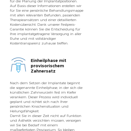
für die Planung der Implantatpositionen.
Auf Basis dieser Informationen erstellen wir
für Sie eine persönliche Behandlungsmappe
mit allen relevanten Befunden, passenden
Therapieansätzen und einer detaillierten
Kostenübersicht. Dank unserer Festpreis-
Garantie können Sie die Entscheidung für
Ihre implantatgetragene Versorgung in aller
Ruhe und mit vollständiger
Kostentransparenz zuhause treffen.
Einheilphase mit
provisorischem
Zahnersatz
Nach dem Setzen der Implantate beginnt
die sogenannte Einheilphase, in der sich die
künstlichen Zahnwurzeln fest im Kiefer
verankern. Dieser Prozess wird individuell
geplant und richtet sich nach Ihrer
persönlichen Knochensituation und
Heilungsfähigkeit.
Damit Sie in dieser Zeit nicht auf Funktion
und Ästhetik verzichten müssen, versorgen
wir Sie bei Bedarf mit einem
maßgefertigten Provisorium. So bleiben