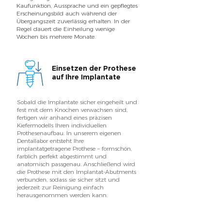
Kaufunktion, Aussprache und ein gepflegtes
Erscheinungsbild auch während der
Übergangszeit zuverlässig erhalten. In der
Regel dauert die Einheilung wenige
Wochen bis mehrere Monate.
Einsetzen der Prothese
auf Ihre Implantate
Sobald die Implantate sicher eingeheilt und
fest mit dem Knochen verwachsen sind,
fertigen wir anhand eines präzisen
Kiefermodells Ihren individuellen
Prothesenaufbau. In unserem eigenen
Dentallabor entsteht Ihre
implantatgetragene Prothese – formschön,
farblich perfekt abgestimmt und
anatomisch passgenau. Anschließend wird
die Prothese mit den Implantat-Abutments
verbunden, sodass sie sicher sitzt und
jederzeit zur Reinigung einfach
herausgenommen werden kann.