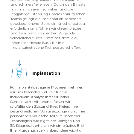
und schmerzfrei erleben. Durch den Einsatz
minimalinvasiver Techniken und die
langjährige Erfahrung unseres chirurgischen
Teams gelingt die Implantation besonders
gewebeschonend. Sollte ein Knochenaufbau
erforderlich sein, führen wir diesen präzise
und behutsam im gleichen Zuge oder
vorbereitend durch – stets mit dem Ziel,
Ihnen eine sichere Basis für Ihre
implantatgetragene Prothese zu schaffen.
Implantation
Für implantatgetragene Prothesen nehmen
wir uns besonders viel Zeit für die
individuelle Analyse Ihrer Situation.
Gemeinsam mit Ihnen erfassen wir
sorgfältig den Zustand Ihres Kiefers, Ihre
gesundheitlichen Voraussetzungen und Ihre
persönlichen Wünsche. Mithilfe moderner
Technologien wie digitalem Röntgen und
3D-Diagnostik erhalten wir ein präzises Bild
Ihrer Ausgangslage – insbesondere wichtig