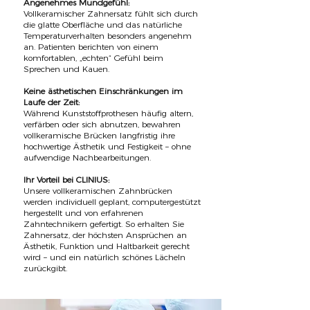
Angenehmes Mundgefühl:
Vollkeramischer Zahnersatz fühlt sich durch
die glatte Oberfläche und das natürliche
Temperaturverhalten besonders angenehm
an. Patienten berichten von einem
komfortablen, „echten“ Gefühl beim
Sprechen und Kauen.
Keine ästhetischen Einschränkungen im
Laufe der Zeit:
Während Kunststoffprothesen häufig altern,
verfärben oder sich abnutzen, bewahren
vollkeramische Brücken langfristig ihre
hochwertige Ästhetik und Festigkeit – ohne
aufwendige Nachbearbeitungen.
Ihr Vorteil bei CLINIUS:
Unsere vollkeramischen Zahnbrücken
werden individuell geplant, computergestützt
hergestellt und von erfahrenen
Zahntechnikern gefertigt. So erhalten Sie
Zahnersatz, der höchsten Ansprüchen an
Ästhetik, Funktion und Haltbarkeit gerecht
wird – und ein natürlich schönes Lächeln
zurückgibt.