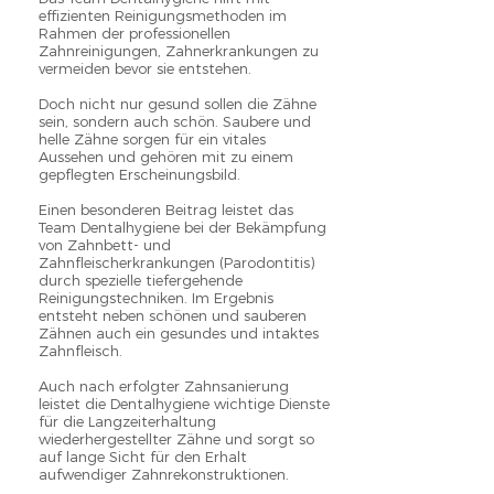
effizienten Reinigungsmethoden im
Rahmen der professionellen
Zahnreinigungen, Zahnerkrankungen zu
vermeiden bevor sie entstehen.
Doch nicht nur gesund sollen die Zähne
sein, sondern auch schön. Saubere und
helle Zähne sorgen für ein vitales
Aussehen und gehören mit zu einem
gepflegten Erscheinungsbild.
Einen besonderen Beitrag leistet das
Team Dentalhygiene bei der Bekämpfung
von Zahnbett- und
Zahnfleischerkrankungen (Parodontitis)
durch spezielle tiefergehende
Reinigungstechniken. Im Ergebnis
entsteht neben schönen und sauberen
Zähnen auch ein gesundes und intaktes
Zahnfleisch.
Auch nach erfolgter Zahnsanierung
leistet die Dentalhygiene wichtige Dienste
für die Langzeiterhaltung
wiederhergestellter Zähne und sorgt so
auf lange Sicht für den Erhalt
aufwendiger Zahnrekonstruktionen.