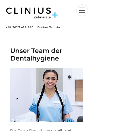
+49 7623 469 240
Online Termin
Unser Team der
Dentalhygiene
Das Team Dentalhygiene hilft mit