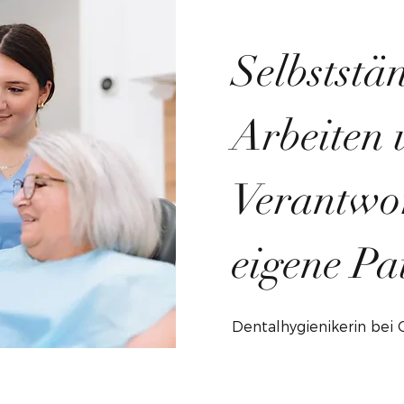
Selbststä
Arbeiten 
Verantwo
eigene Pa
Dentalhygienikerin bei 