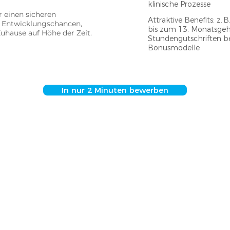
klinische Prozesse
r einen sicheren
Attraktive Benefits: z.
m: Entwicklungschancen,
bis zum 13. Monatsgeha
uhause auf Höhe der Zeit.​
Stundengutschriften be
Bonusmodelle
In nur 2 Minuten bewerben