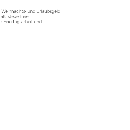
 B. Weihnachts- und Urlaubsgeld
lt, steuerfreie
i Feiertagsarbeit und