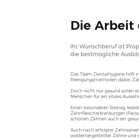
Die Arbeit
Ihr Wunschberuf ist Prop
die bestmögliche Ausbil
Das Team Dentalhygiene hilft i
Reinigungsmethoden dabei, Zah
Doch nicht nur gesund sollen d
Menschen für ein vitales Ausseh
Einen besonderen Beitrag leis
Zahnfleischerkrankungen (Parod
schönen Zähnen auch ein gesunde
Auch nach erfolgter Zahnsanieru
wiederhergestellter Zähne und s