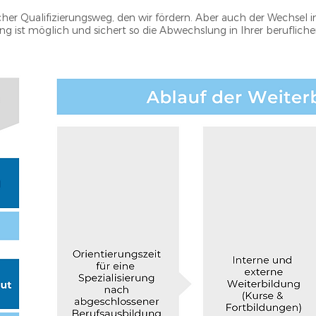
cher Qualifizierungsweg, den wir fördern. Aber auch der Wechsel 
g ist möglich und sichert so die Abwechslung in Ihrer beruflich