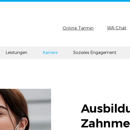
WA-Chat
Online Termin
Leistungen
Karriere
Soziales Engagement
Ausbild
Zahnmed