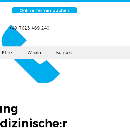
Online Termin buchen
+49 7623 469 240
Klinik
Wissen
Kontakt
ung
izinische:r