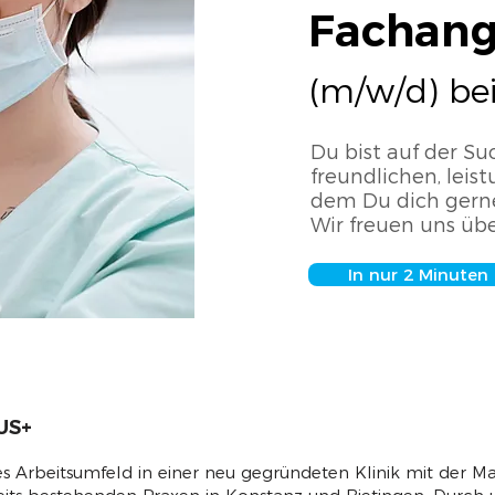
Fachange
(m/w/d) be
Du bist auf der S
freundlichen, leis
dem Du dich gern
Wir freuen uns übe
In nur 2 Minute
US+
tes Arbeitsumfeld in einer neu gegründeten Klinik mit der 