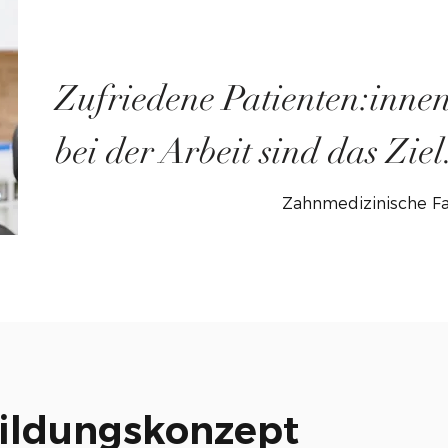
Zufriedene Patienten:inne
bei der Arbeit sind das Ziel
Zahnmedizinische Fa
ildungskonzept