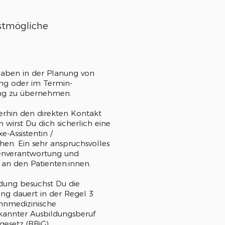
estmögliche
gaben in der Planung von
ung oder im Termin-
g zu übernehmen.
rhin den direkten Kontakt
 wirst Du dich sicherlich eine
e-Assistentin /
hen. Ein sehr anspruchsvolles
igenverantwortung und
 an den Patienten:innen.
ldung besuchst Du die
ung dauert in der Regel 3
hnmedizinische
rkannter Ausbildungsberuf
esetz (BBiG).