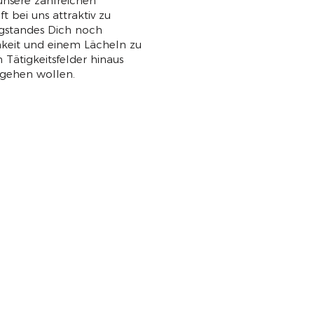
unsere zahlreichen
t bei uns attraktiv zu
ungstandes Dich noch
hkeit und einem Lächeln zu
 Tätigkeitsfelder hinaus
 gehen wollen.