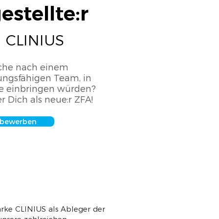
stellte:r
i CLINIUS
uche nach einem
tungsfähigen Team, in
e einbringen würden?
r Dich als neue:r ZFA!
n bewerben
Marke CLINIUS als Ableger der