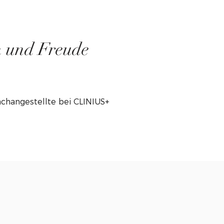
n und Freude
.
changestellte bei CLINIUS+