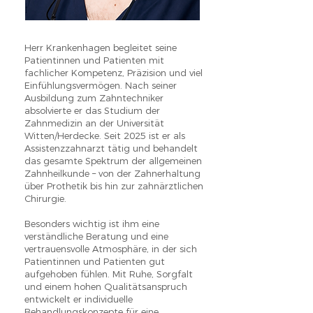
Herr Krankenhagen begleitet seine
Patientinnen und Patienten mit
fachlicher Kompetenz, Präzision und viel
Einfühlungsvermögen. Nach seiner
Ausbildung zum Zahntechniker
absolvierte er das Studium der
Zahnmedizin an der Universität
Witten/Herdecke. Seit 2025 ist er als
Assistenzzahnarzt tätig und behandelt
das gesamte Spektrum der allgemeinen
Zahnheilkunde – von der Zahnerhaltung
über Prothetik bis hin zur zahnärztlichen
Chirurgie.
Besonders wichtig ist ihm eine
verständliche Beratung und eine
vertrauensvolle Atmosphäre, in der sich
Patientinnen und Patienten gut
aufgehoben fühlen. Mit Ruhe, Sorgfalt
und einem hohen Qualitätsanspruch
entwickelt er individuelle
Behandlungskonzepte für eine