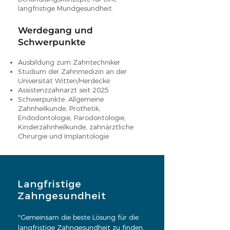
langfristige Mundgesundheit.
Werdegang und
Schwerpunkte
Ausbildung zum Zahntechniker
Studium der Zahnmedizin an der
Universität Witten/Herdecke
Assistenzzahnarzt seit 2025
Schwerpunkte: Allgemeine
Zahnheilkunde, Prothetik,
Endodontologie, Parodontologie,
Kinderzahnheilkunde, zahnärztliche
Chirurgie und Implantologie
Langfristige
Zahngesundheit
"Gemeinsam die beste Lösung für die
langfristige Zahngesundheit zu finden.