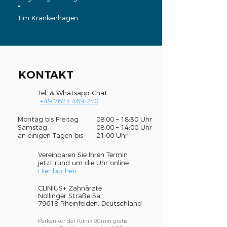
"
Tim Krankenhagen
KONTAKT
Tel. & Whatsapp-Chat
+49 7623 469 240
Montag bis Freitag
08:00 – 18:30 Uhr
Samstag
08:00 – 14:00 Uhr
an einigen Tagen bis
21:00 Uhr
Vereinbaren Sie Ihren Termin
jetzt rund um die Uhr online:
Hier buchen
CLINIUS+ Zahnärzte
Nollinger Straße 5a,
79618 Rheinfelden, Deutschland
Parken vor der Klinik 90min gratis