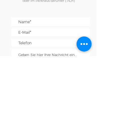
oder im Parkhaus darunter (1€/h)
Ich stimme den AGB zu
Senden